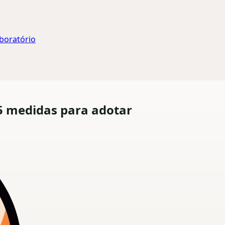
aboratório
 5 medidas para adotar