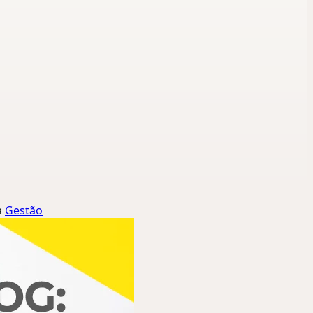
a
Gestão