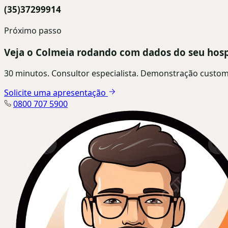
(35)37299914
Próximo passo
Veja o Colmeia rodando com dados do seu hosp
30 minutos. Consultor especialista. Demonstração custom
Solicite uma apresentação
0800 707 5900