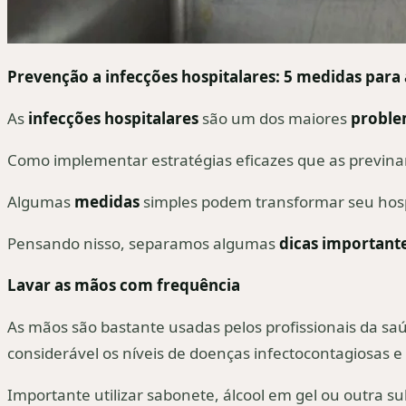
Prevenção a infecções hospitalares: 5 medidas para
As
infecções hospitalares
são um dos maiores
proble
Como implementar estratégias eficazes que as previn
Algumas
medidas
simples podem transformar seu hospi
Pensando nisso, separamos algumas
dicas important
Lavar as mãos com frequência
As mãos são bastante usadas pelos profissionais da saúd
considerável os níveis de doenças infectocontagiosas 
Importante utilizar sabonete, álcool em gel ou outra 