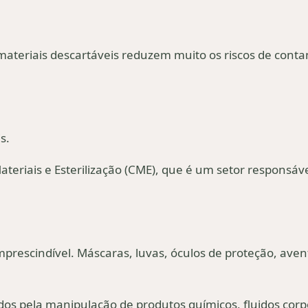
materiais descartáveis reduzem muito os riscos de cont
is.
eriais e Esterilização (CME), que é um setor responsáve
mprescindível. Máscaras, luvas, óculos de proteção, aven
ados pela manipulação de produtos químicos, fluidos corp