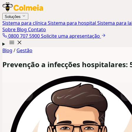
Soluções
Sistema para clínica
Sistema para hospital
Sistema para l
Sobre
Blog
Contato
0800 707 5900
Solicite uma apresentação
Blog
/
Gestão
Prevenção a infecções hospitalares: