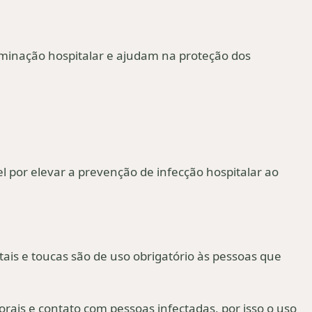
aminação hospitalar e ajudam na proteção dos
l por elevar a prevenção de infecção hospitalar ao
tais e toucas são de uso obrigatório às pessoas que
orais e contato com pessoas infectadas, por isso o uso