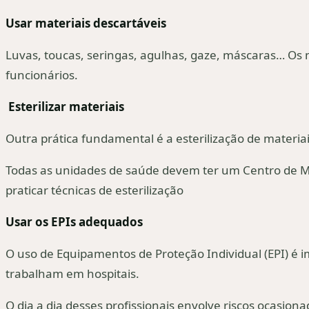
Usar materiais descartáveis
Luvas, toucas, seringas, agulhas, gaze, máscaras… Os 
funcionários.
Esterilizar materiais
Outra prática fundamental é a esterilização de materia
Todas as unidades de saúde devem ter um Centro de Mat
praticar técnicas de esterilização
Usar os EPIs adequados
O uso de Equipamentos de Proteção Individual (EPI) é i
trabalham em hospitais.
O dia a dia desses profissionais envolve riscos ocasion