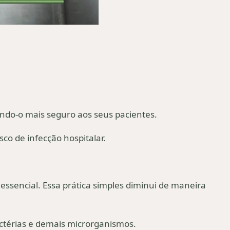
ando-o mais seguro aos seus pacientes.
co de infecção hospitalar.
 essencial. Essa prática simples diminui de maneira
actérias e demais microrganismos.